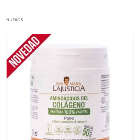
134
PRODUCTOS
21
PRODUCTOS
GARMIN
1
PRODUCTO
NUEVOS