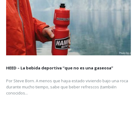
Por Dr. Bayne French M.D. D.C Hay algo especial en el azúcar. Me
refiero a más allá de su sabor celestial....
Un regreso a las carreras – SOUTH DOWNS WAY 50
Por Annabelle Lancaster, diseñadora de Ronhill Cuando sonó el
despertador a las 5 am inusualmente temprano (para mí), apreté el