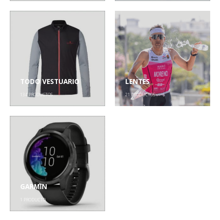
PRODUCTOS POR CATEGORÍAS
ACCESORIOS
COMPRESION
137
PRODUCTOS
51
PRODUCTOS
TODO VESTUARIO
LENTES