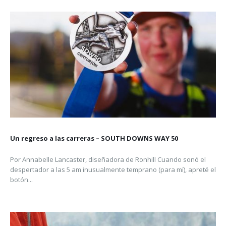
BLOG PRO-RUNNERS
No Más Azúcar