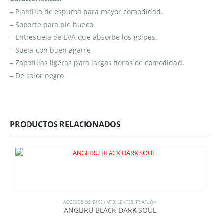
– Plantilla de espuma para mayor comodidad.
– Soporte para pie hueco
– Entresuela de EVA que absorbe los golpes.
– Suela con buen agarre
– Zapatillas ligeras para largas horas de comodidad.
– De color negro
PRODUCTOS RELACIONADOS
ACCESORIOS
,
BIKE / MTB
,
LENTES
,
TRIATLÓN
ANGLIRU BLACK DARK SOUL