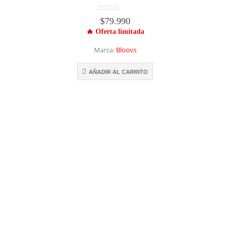
0
out of 5
$
79.990
Marca:
Bloovs
AÑADIR AL CARRITO