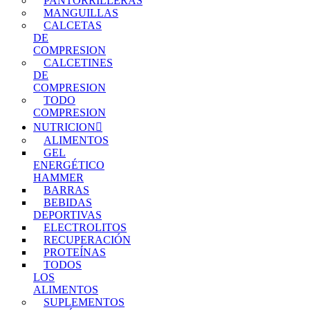
PANTORRILLERAS
MANGUILLAS
CALCETAS
DE
COMPRESION
CALCETINES
DE
COMPRESION
TODO
COMPRESION
NUTRICION
ALIMENTOS
GEL
ENERGÉTICO
HAMMER
BARRAS
BEBIDAS
DEPORTIVAS
ELECTROLITOS
RECUPERACIÓN
PROTEÍNAS
TODOS
LOS
ALIMENTOS
SUPLEMENTOS