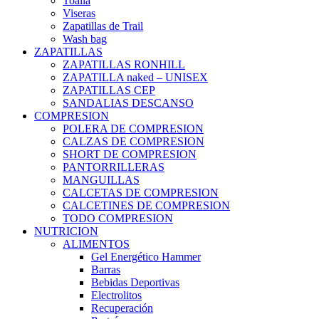
Toalla
Viseras
Zapatillas de Trail
Wash bag
ZAPATILLAS
ZAPATILLAS RONHILL
ZAPATILLA naked – UNISEX
ZAPATILLAS CEP
SANDALIAS DESCANSO
COMPRESION
POLERA DE COMPRESION
CALZAS DE COMPRESION
SHORT DE COMPRESION
PANTORRILLERAS
MANGUILLAS
CALCETAS DE COMPRESION
CALCETINES DE COMPRESION
TODO COMPRESION
NUTRICION
ALIMENTOS
Gel Energético Hammer
Barras
Bebidas Deportivas
Electrolitos
Recuperación