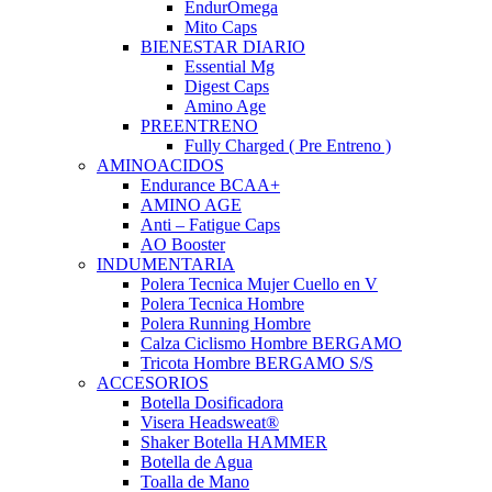
EndurOmega
Mito Caps
BIENESTAR DIARIO
Essential Mg
Digest Caps
Amino Age
PREENTRENO
Fully Charged ( Pre Entreno )
AMINOACIDOS
Endurance BCAA+
AMINO AGE
Anti – Fatigue Caps
AO Booster
INDUMENTARIA
Polera Tecnica Mujer Cuello en V
Polera Tecnica Hombre
Polera Running Hombre
Calza Ciclismo Hombre BERGAMO
Tricota Hombre BERGAMO S/S
ACCESORIOS
Botella Dosificadora
Visera Headsweat®
Shaker Botella HAMMER
Botella de Agua
Toalla de Mano