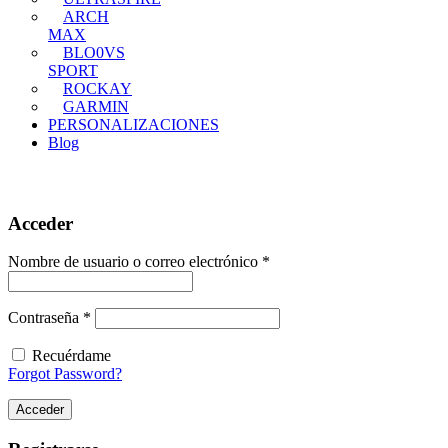
ARCH
MAX
BLO0VS
SPORT
ROCKAY
GARMIN
PERSONALIZACIONES
Blog
Acceder
Obligatorio
Nombre de usuario o correo electrónico
*
Obligatorio
Contraseña
*
Recuérdame
Forgot Password?
Acceder