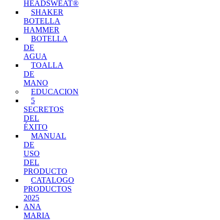
HEADSWEAT®
SHAKER
BOTELLA
HAMMER
BOTELLA
DE
AGUA
TOALLA
DE
MANO
EDUCACION
5
SECRETOS
DEL
ÉXITO
MANUAL
DE
USO
DEL
PRODUCTO
CATALOGO
PRODUCTOS
2025
ANA
MARIA