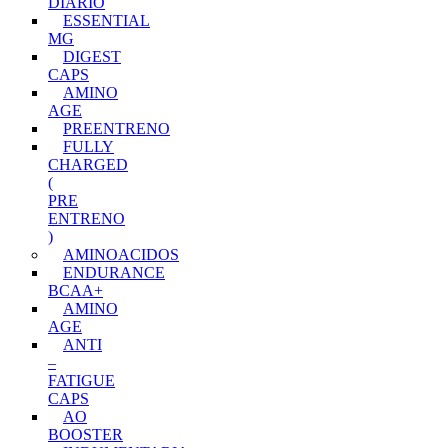
DIARIO
ESSENTIAL
MG
DIGEST
CAPS
AMINO
AGE
PREENTRENO
FULLY
CHARGED
(
PRE
ENTRENO
)
AMINOACIDOS
ENDURANCE
BCAA+
AMINO
AGE
ANTI
–
FATIGUE
CAPS
AO
BOOSTER