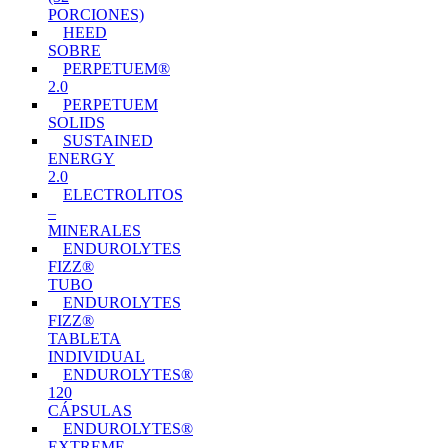
PORCIONES)
HEED
SOBRE
PERPETUEM®
2.0
PERPETUEM
SOLIDS
SUSTAINED
ENERGY
2.0
ELECTROLITOS
–
MINERALES
ENDUROLYTES
FIZZ®
TUBO
ENDUROLYTES
FIZZ®
TABLETA
INDIVIDUAL
ENDUROLYTES®
120
CÁPSULAS
ENDUROLYTES®
EXTREME