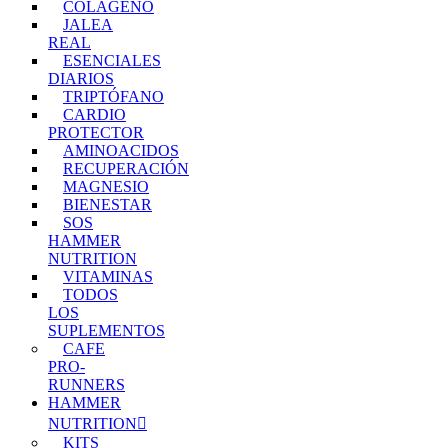
COLÁGENO
JALEA
REAL
ESENCIALES
DIARIOS
TRIPTÓFANO
CARDIO
PROTECTOR
AMINOACIDOS
RECUPERACIÓN
MAGNESIO
BIENESTAR
SOS
HAMMER
NUTRITION
VITAMINAS
TODOS
LOS
SUPLEMENTOS
CAFE
PRO-
RUNNERS
HAMMER
NUTRITION
KITS