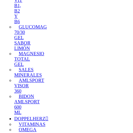
VIT
B1,
B2
Y
B6
GLUCOMAG
70/30
GEL
SABOR
LIMÓN
MAGNESIO
TOTAL
GEL
SALES
MINERALES
AMLSPORT
VISOR
360
BIDON
AMLSPORT
600
ML
DOPPELHERZ
VITAMINAS
OMEGA