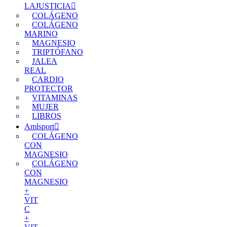
LAJUSTICIA
COLÁGENO
COLÁGENO
MARINO
MAGNESIO
TRIPTÓFANO
JALEA
REAL
CARDIO
PROTECTOR
VITAMINAS
MUJER
LIBROS
Amlsport
COLÁGENO
CON
MAGNESIO
COLÁGENO
CON
MAGNESIO
+
VIT
C
+