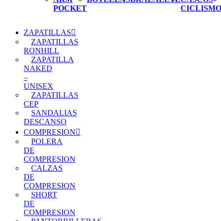
POCKET
CICLISM
ZAPATILLAS
ZAPATILLAS
RONHILL
ZAPATILLA
NAKED
–
UNISEX
ZAPATILLAS
CEP
SANDALIAS
DESCANSO
COMPRESION
POLERA
DE
COMPRESION
CALZAS
DE
COMPRESION
SHORT
DE
COMPRESION