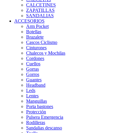
CALCETINES
ZAPATILLAS
SANDALIAS
ACCESORIOS
Arm Pocket
Botellas
Brazalete
Cascos Ciclismo
Cinturones
Chalecos y Mochilas
Cordones
Cuellos
Gorras
Gorros
Guantes
Headband
Leds
Lentes
Manguillas
Porta bastones
Protección
Pulsera Emergencia
Rodilleras
Sandalias descanso