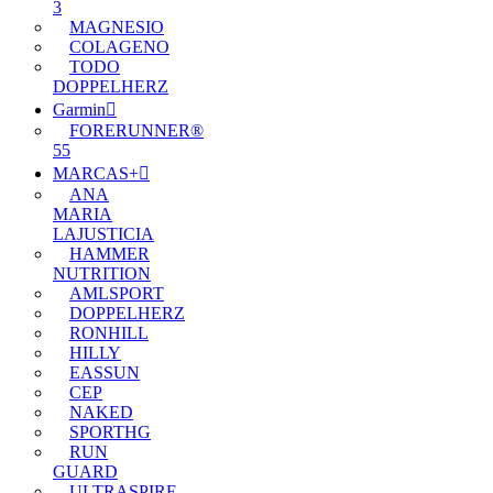
3
MAGNESIO
COLAGENO
TODO
DOPPELHERZ
Garmin
FORERUNNER®
55
MARCAS+
ANA
MARIA
LAJUSTICIA
HAMMER
NUTRITION
AMLSPORT
DOPPELHERZ
RONHILL
HILLY
EASSUN
CEP
NAKED
SPORTHG
RUN
GUARD
ULTRASPIRE