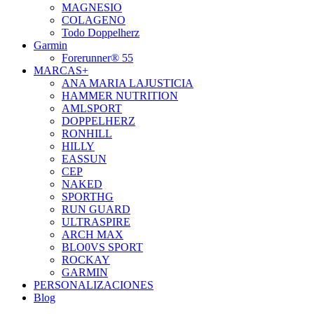
MAGNESIO
COLAGENO
Todo Doppelherz
Garmin
Forerunner® 55
MARCAS+
ANA MARIA LAJUSTICIA
HAMMER NUTRITION
AMLSPORT
DOPPELHERZ
RONHILL
HILLY
EASSUN
CEP
NAKED
SPORTHG
RUN GUARD
ULTRASPIRE
ARCH MAX
BLO0VS SPORT
ROCKAY
GARMIN
PERSONALIZACIONES
Blog