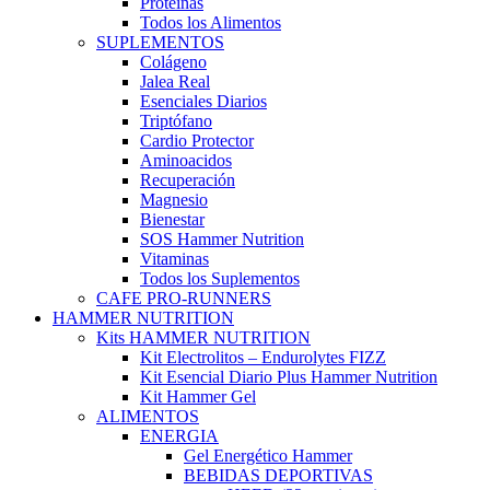
Proteínas
Todos los Alimentos
SUPLEMENTOS
Colágeno
Jalea Real
Esenciales Diarios
Triptófano
Cardio Protector
Aminoacidos
Recuperación
Magnesio
Bienestar
SOS Hammer Nutrition
Vitaminas
Todos los Suplementos
CAFE PRO-RUNNERS
HAMMER NUTRITION
Kits HAMMER NUTRITION
Kit Electrolitos – Endurolytes FIZZ
Kit Esencial Diario Plus Hammer Nutrition
Kit Hammer Gel
ALIMENTOS
ENERGIA
Gel Energético Hammer
BEBIDAS DEPORTIVAS