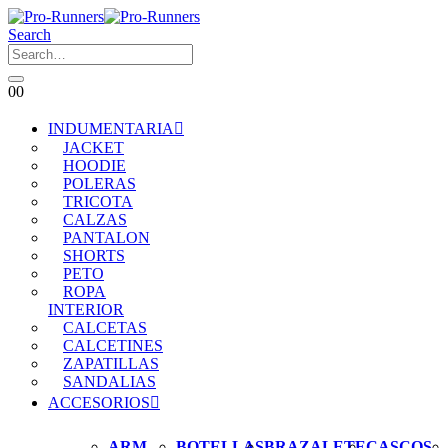
Search
0
0
INDUMENTARIA
JACKET
HOODIE
POLERAS
TRICOTA
CALZAS
PANTALON
SHORTS
PETO
ROPA
INTERIOR
CALCETAS
CALCETINES
ZAPATILLAS
SANDALIAS
ACCESORIOS
ARM
BOTELLAS
BRAZALETE
CASCOS