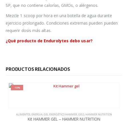
SP, que no contiene calorías, GMOs, o alérgenos.
Mezcle 1 scoop por hora en una botella de agua durante
ejercicio prolongado. Condiciones extremas pueden pueden
requerir dosis más altas.
¿Qué producto de Endurolytes debo usar?
PRODUCTOS RELACIONADOS
-10%
ALIMENTOS
,
ENERGIA
,
GEL ENERGÉTICO HAMMER
,
GELS
,
HAMMER NUTRITION
Kit HAMMER GEL – HAMMER NUTRITION