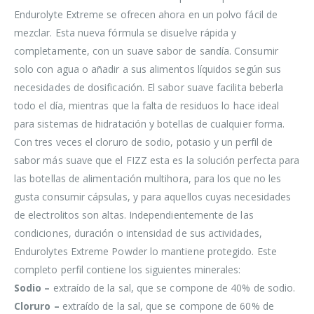
Endurolyte Extreme se ofrecen ahora en un polvo fácil de
mezclar. Esta nueva fórmula se disuelve rápida y
completamente, con un suave sabor de sandía. Consumir
solo con agua o añadir a sus alimentos líquidos según sus
necesidades de dosificación. El sabor suave facilita beberla
todo el día, mientras que la falta de residuos lo hace ideal
para sistemas de hidratación y botellas de cualquier forma.
Con tres veces el cloruro de sodio, potasio y un perfil de
sabor más suave que el FIZZ esta es la solución perfecta para
las botellas de alimentación multihora, para los que no les
gusta consumir cápsulas, y para aquellos cuyas necesidades
de electrolitos son altas. Independientemente de las
condiciones, duración o intensidad de sus actividades,
Endurolytes Extreme Powder lo mantiene protegido. Este
completo perfil contiene los siguientes minerales:
Sodio –
extraído de la sal, que se compone de 40% de sodio.
Cloruro –
extraído de la sal, que se compone de 60% de