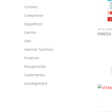
Ciclismo
Compresion
Doppelherz
AKTIV
,
DOPP
Garmin
Gels
Hammer Nutrition
Proteínas
Recuperación
Suplementos
Uncategorized