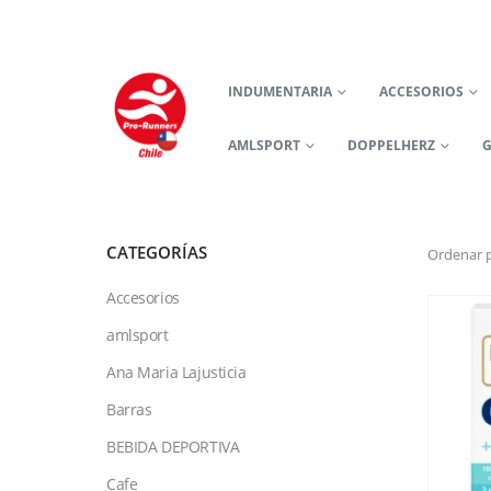
INDUMENTARIA
ACCESORIOS
AMLSPORT
DOPPELHERZ
CATEGORÍAS
Ordenar p
Accesorios
amlsport
Ana Maria Lajusticia
Barras
BEBIDA DEPORTIVA
Cafe