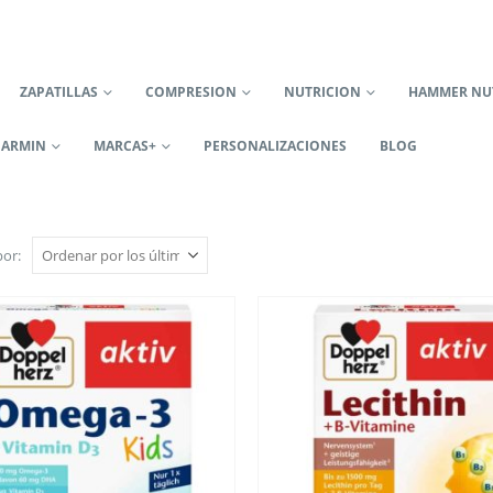
ZAPATILLAS
COMPRESION
NUTRICION
HAMMER NU
GARMIN
MARCAS+
PERSONALIZACIONES
BLOG
or: