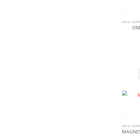
AKTIV
,
DOPP
OME
AKTIV
,
DOPP