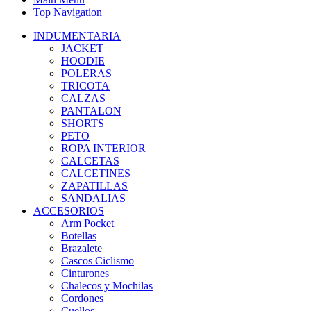
Top Navigation
INDUMENTARIA
JACKET
HOODIE
POLERAS
TRICOTA
CALZAS
PANTALON
SHORTS
PETO
ROPA INTERIOR
CALCETAS
CALCETINES
ZAPATILLAS
SANDALIAS
ACCESORIOS
Arm Pocket
Botellas
Brazalete
Cascos Ciclismo
Cinturones
Chalecos y Mochilas
Cordones
Cuellos