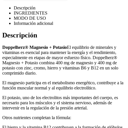
Descripción
INGREDIENTES
MODO DE USO
Información adicional
Descripción
Doppelherz® Magnesio + Potasio
El equilibrio de minerales y
vitaminas es esencial para mantener la energía y el rendimiento,
especialmente en etapas de mayor esfuerzo físico. Doppelherz®
Magnesio + Potasio combina 400 mg de magnesio y 400 mg de
potasio con zinc, cromo, hierro y vitaminas B6 y B12 en un solo
comprimido diario.
El magnesio participa en el metabolismo energético, contribuye a la
función muscular normal y al equilibrio electrolítico.
El potasio, uno de los electrolitos más importantes del cuerpo, es
necesario para los músculos y el sistema nervioso, además de
intervenir en la regulación de la presión arterial.
Otros nutrientes completan la fórmula:
El hierro y la vitamina B12 contribuyen a la formación de glóbulos