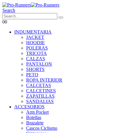
Search
0
0
INDUMENTARIA
JACKET
HOODIE
POLERAS
TRICOTA
CALZAS
PANTALON
SHORTS
PETO
ROPA INTERIOR
CALCETAS
CALCETINES
ZAPATILLAS
SANDALIAS
ACCESORIOS
Arm Pocket
Botellas
Brazalete
Cascos Ciclismo