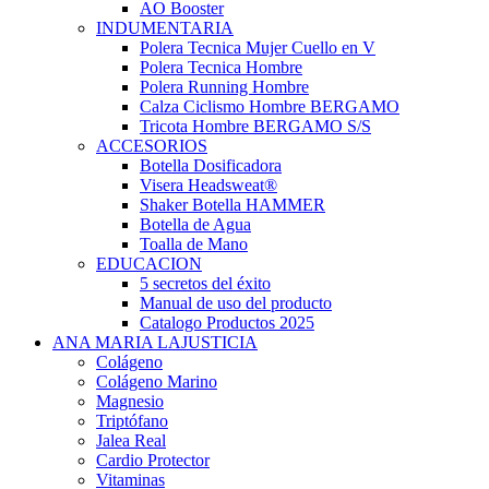
AO Booster
INDUMENTARIA
Polera Tecnica Mujer Cuello en V
Polera Tecnica Hombre
Polera Running Hombre
Calza Ciclismo Hombre BERGAMO
Tricota Hombre BERGAMO S/S
ACCESORIOS
Botella Dosificadora
Visera Headsweat®
Shaker Botella HAMMER
Botella de Agua
Toalla de Mano
EDUCACION
5 secretos del éxito
Manual de uso del producto
Catalogo Productos 2025
ANA MARIA LAJUSTICIA
Colágeno
Colágeno Marino
Magnesio
Triptófano
Jalea Real
Cardio Protector
Vitaminas