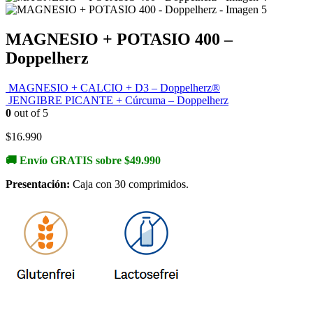
MAGNESIO + POTASIO 400 –
Doppelherz
MAGNESIO + CALCIO + D3 – Doppelherz®
JENGIBRE PICANTE + Cúrcuma – Doppelherz
0
out of 5
$
16.990
🚚 Envío GRATIS sobre $49.990
Presentación:
Caja con 30 comprimidos.