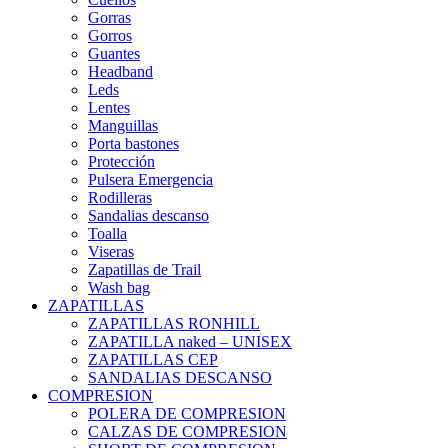
Gorras
Gorros
Guantes
Headband
Leds
Lentes
Manguillas
Porta bastones
Protección
Pulsera Emergencia
Rodilleras
Sandalias descanso
Toalla
Viseras
Zapatillas de Trail
Wash bag
ZAPATILLAS
ZAPATILLAS RONHILL
ZAPATILLA naked – UNISEX
ZAPATILLAS CEP
SANDALIAS DESCANSO
COMPRESION
POLERA DE COMPRESION
CALZAS DE COMPRESION