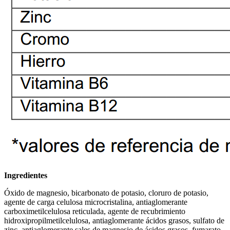
Ingredientes
Óxido de magnesio, bicarbonato de potasio, cloruro de potasio,
agente de carga celulosa microcristalina, antiaglomerante
carboximetilcelulosa reticulada, agente de recubrimiento
hidroxipropilmetilcelulosa, antiaglomerante ácidos grasos, sulfato de
zinc, antiaglomerante sales de magnesio de ácidos grasos, fumarato