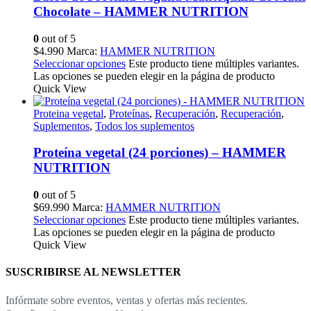
Chocolate – HAMMER NUTRITION
0
out of 5
$
4.990
Marca:
HAMMER NUTRITION
Seleccionar opciones
Este producto tiene múltiples variantes.
Las opciones se pueden elegir en la página de producto
Quick View
Proteina vegetal
,
Proteínas
,
Recuperación
,
Recuperación
,
Suplementos
,
Todos los suplementos
Proteína vegetal (24 porciones) – HAMMER
NUTRITION
0
out of 5
$
69.990
Marca:
HAMMER NUTRITION
Seleccionar opciones
Este producto tiene múltiples variantes.
Las opciones se pueden elegir en la página de producto
Quick View
SUSCRIBIRSE AL NEWSLETTER
Infórmate sobre eventos, ventas y ofertas más recientes.