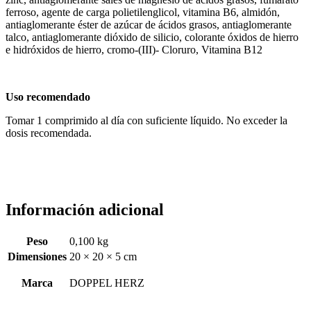
ferroso, agente de carga polietilenglicol, vitamina B6, almidón,
antiaglomerante éster de azúcar de ácidos grasos, antiaglomerante
talco, antiaglomerante dióxido de silicio, colorante óxidos de hierro
e hidróxidos de hierro, cromo-(III)- Cloruro, Vitamina B12
Uso recomendado
Tomar 1 comprimido al día con suficiente líquido. No exceder la
dosis recomendada.
Información adicional
Peso
0,100 kg
Dimensiones
20 × 20 × 5 cm
Marca
DOPPEL HERZ