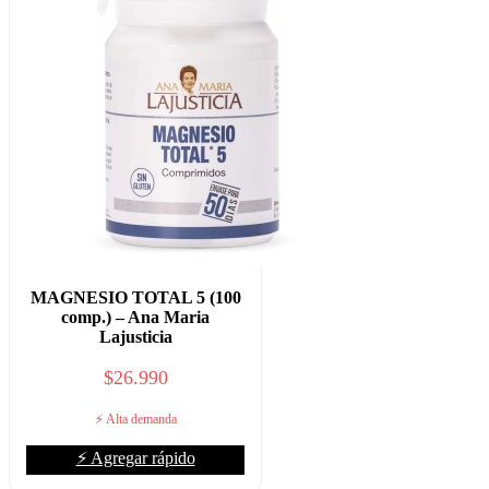
MAGNESIO TOTAL 5 (100
comp.) – Ana Maria
Lajusticia
$
26.990
⚡ Alta demanda
⚡ Agregar rápido