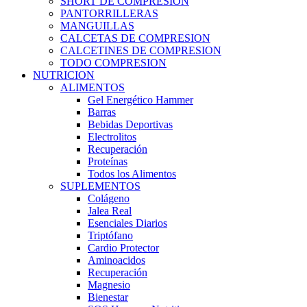
SHORT DE COMPRESION
PANTORRILLERAS
MANGUILLAS
CALCETAS DE COMPRESION
CALCETINES DE COMPRESION
TODO COMPRESION
NUTRICION
ALIMENTOS
Gel Energético Hammer
Barras
Bebidas Deportivas
Electrolitos
Recuperación
Proteínas
Todos los Alimentos
SUPLEMENTOS
Colágeno
Jalea Real
Esenciales Diarios
Triptófano
Cardio Protector
Aminoacidos
Recuperación
Magnesio
Bienestar