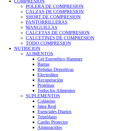
COMPRESION
POLERA DE COMPRESION
CALZAS DE COMPRESION
SHORT DE COMPRESION
PANTORRILLERAS
MANGUILLAS
CALCETAS DE COMPRESION
CALCETINES DE COMPRESION
TODO COMPRESION
NUTRICION
ALIMENTOS
Gel Energético Hammer
Barras
Bebidas Deportivas
Electrolitos
Recuperación
Proteínas
Todos los Alimentos
SUPLEMENTOS
Colágeno
Jalea Real
Esenciales Diarios
Triptófano
Cardio Protector
Aminoacidos