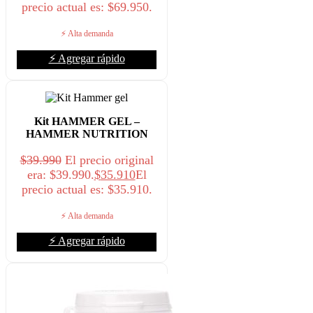
precio actual es: $69.950.
⚡ Alta demanda
⚡ Agregar rápido
Kit HAMMER GEL –
HAMMER NUTRITION
$
39.990
El precio original
era: $39.990.
$
35.910
El
precio actual es: $35.910.
⚡ Alta demanda
⚡ Agregar rápido