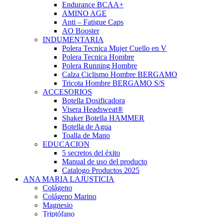
Endurance BCAA+
AMINO AGE
Anti – Fatigue Caps
AO Booster
INDUMENTARIA
Polera Tecnica Mujer Cuello en V
Polera Tecnica Hombre
Polera Running Hombre
Calza Ciclismo Hombre BERGAMO
Tricota Hombre BERGAMO S/S
ACCESORIOS
Botella Dosificadora
Visera Headsweat®
Shaker Botella HAMMER
Botella de Agua
Toalla de Mano
EDUCACION
5 secretos del éxito
Manual de uso del producto
Catalogo Productos 2025
ANA MARIA LAJUSTICIA
Colágeno
Colágeno Marino
Magnesio
Triptófano