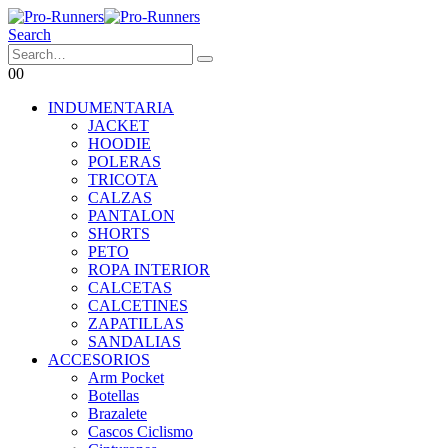
Search
0
0
INDUMENTARIA
JACKET
HOODIE
POLERAS
TRICOTA
CALZAS
PANTALON
SHORTS
PETO
ROPA INTERIOR
CALCETAS
CALCETINES
ZAPATILLAS
SANDALIAS
ACCESORIOS
Arm Pocket
Botellas
Brazalete
Cascos Ciclismo