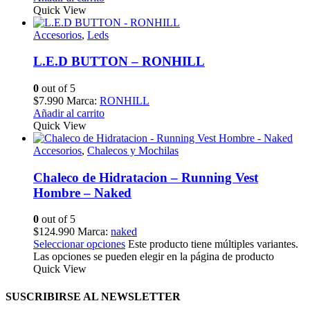
Quick View
Accesorios
,
Leds
L.E.D BUTTON – RONHILL
0
out of 5
$
7.990
Marca:
RONHILL
Añadir al carrito
Quick View
Accesorios
,
Chalecos y Mochilas
Chaleco de Hidratacion – Running Vest
Hombre – Naked
0
out of 5
$
124.990
Marca:
naked
Seleccionar opciones
Este producto tiene múltiples variantes.
Las opciones se pueden elegir en la página de producto
Quick View
SUSCRIBIRSE AL NEWSLETTER