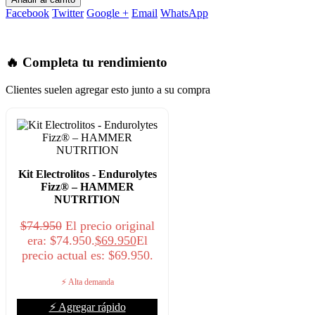
Facebook
Twitter
Google +
Email
WhatsApp
🔥 Completa tu rendimiento
Clientes suelen agregar esto junto a su compra
Kit Electrolitos - Endurolytes
Fizz® – HAMMER
NUTRITION
$
74.950
El precio original
era: $74.950.
$
69.950
El
precio actual es: $69.950.
⚡ Alta demanda
⚡ Agregar rápido