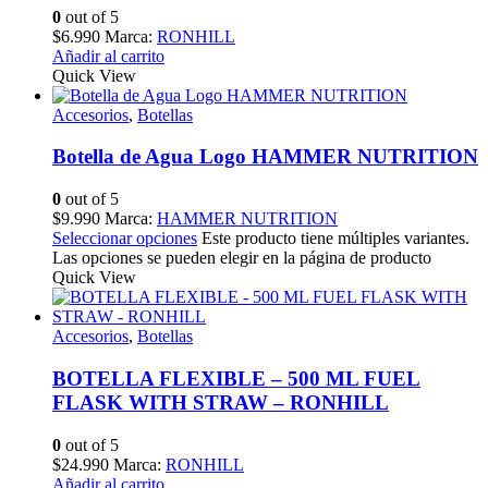
0
out of 5
$
6.990
Marca:
RONHILL
Añadir al carrito
Quick View
Accesorios
,
Botellas
Botella de Agua Logo HAMMER NUTRITION
0
out of 5
$
9.990
Marca:
HAMMER NUTRITION
Seleccionar opciones
Este producto tiene múltiples variantes.
Las opciones se pueden elegir en la página de producto
Quick View
Accesorios
,
Botellas
BOTELLA FLEXIBLE – 500 ML FUEL
FLASK WITH STRAW – RONHILL
0
out of 5
$
24.990
Marca:
RONHILL
Añadir al carrito