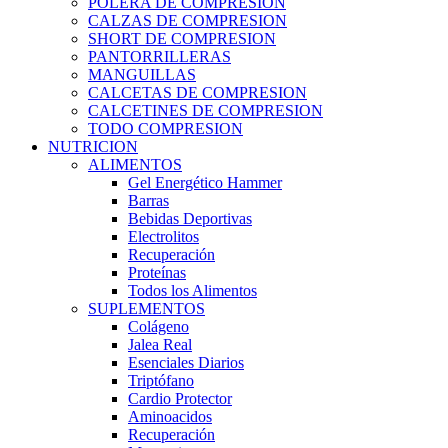
POLERA DE COMPRESION
CALZAS DE COMPRESION
SHORT DE COMPRESION
PANTORRILLERAS
MANGUILLAS
CALCETAS DE COMPRESION
CALCETINES DE COMPRESION
TODO COMPRESION
NUTRICION
ALIMENTOS
Gel Energético Hammer
Barras
Bebidas Deportivas
Electrolitos
Recuperación
Proteínas
Todos los Alimentos
SUPLEMENTOS
Colágeno
Jalea Real
Esenciales Diarios
Triptófano
Cardio Protector
Aminoacidos
Recuperación