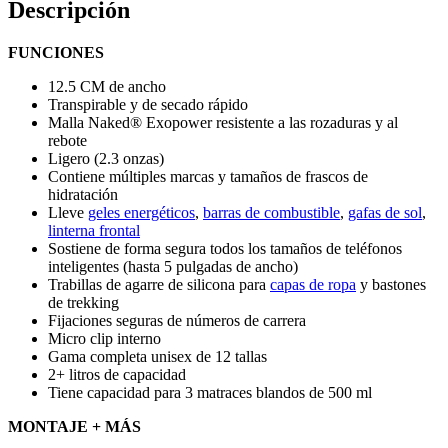
Descripción
FUNCIONES
12.5 CM de ancho
Transpirable y de secado rápido
Malla Naked® Exopower resistente a las rozaduras y al
rebote
Ligero (2.3 onzas)
Contiene múltiples marcas y tamaños de frascos de
hidratación
Lleve
geles energéticos
,
barras de combustible
,
gafas de sol
,
linterna frontal
Sostiene de forma segura todos los tamaños de teléfonos
inteligentes (hasta 5 pulgadas de ancho)
Trabillas de agarre de silicona para
capas de ropa
y bastones
de trekking
Fijaciones seguras de números de carrera
Micro clip interno
Gama completa unisex de 12 tallas
2+ litros de capacidad
Tiene capacidad para 3 matraces blandos de 500 ml
MONTAJE + MÁS