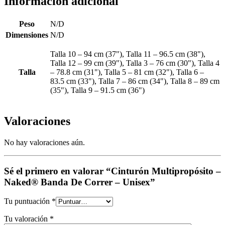
Información adicional
Peso
N/D
Dimensiones
N/D
Talla 10 – 94 cm (37"), Talla 11 – 96.5 cm (38"),
Talla 12 – 99 cm (39"), Talla 3 – 76 cm (30"), Talla 4
Talla
– 78.8 cm (31"), Talla 5 – 81 cm (32"), Talla 6 –
83.5 cm (33"), Talla 7 – 86 cm (34"), Talla 8 – 89 cm
(35"), Talla 9 – 91.5 cm (36")
Valoraciones
No hay valoraciones aún.
Sé el primero en valorar “Cinturón Multipropósito –
Naked® Banda De Correr – Unisex”
Tu puntuación
*
Tu valoración
*