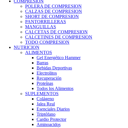
COMPRESION
POLERA DE COMPRESION
CALZAS DE COMPRESION
SHORT DE COMPRESION
PANTORRILLERAS
MANGUILLAS
CALCETAS DE COMPRESION
CALCETINES DE COMPRESION
TODO COMPRESION
NUTRICION
ALIMENTOS
Gel Energético Hammer
Barras
Bebidas Deportivas
Electrolitos
Recuperación
Proteínas
Todos los Alimentos
SUPLEMENTOS
Colágeno
Jalea Real
Esenciales Diarios
Triptófano
Cardio Protector
Aminoacidos