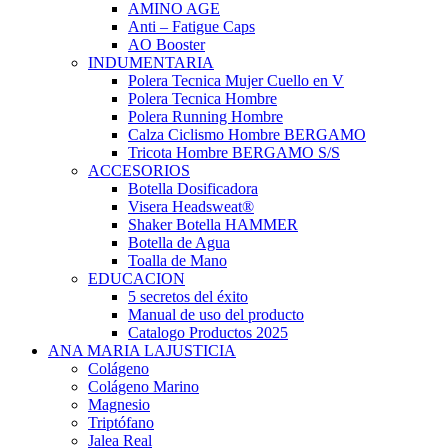
AMINO AGE
Anti – Fatigue Caps
AO Booster
INDUMENTARIA
Polera Tecnica Mujer Cuello en V
Polera Tecnica Hombre
Polera Running Hombre
Calza Ciclismo Hombre BERGAMO
Tricota Hombre BERGAMO S/S
ACCESORIOS
Botella Dosificadora
Visera Headsweat®
Shaker Botella HAMMER
Botella de Agua
Toalla de Mano
EDUCACION
5 secretos del éxito
Manual de uso del producto
Catalogo Productos 2025
ANA MARIA LAJUSTICIA
Colágeno
Colágeno Marino
Magnesio
Triptófano
Jalea Real