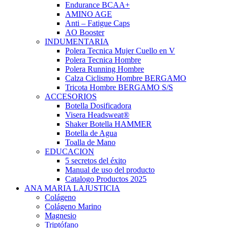
Endurance BCAA+
AMINO AGE
Anti – Fatigue Caps
AO Booster
INDUMENTARIA
Polera Tecnica Mujer Cuello en V
Polera Tecnica Hombre
Polera Running Hombre
Calza Ciclismo Hombre BERGAMO
Tricota Hombre BERGAMO S/S
ACCESORIOS
Botella Dosificadora
Visera Headsweat®
Shaker Botella HAMMER
Botella de Agua
Toalla de Mano
EDUCACION
5 secretos del éxito
Manual de uso del producto
Catalogo Productos 2025
ANA MARIA LAJUSTICIA
Colágeno
Colágeno Marino
Magnesio
Triptófano