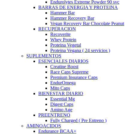
Endurolytes Extreme Powder 90 svc
BARRAS DE ENERGIA Y PROTEINA
Hammer Bar
Hammer Recovery Bar
Vegan Recovery Bar Chocolate Peanut
RECUPERACION
Recoverite
Whey Protein
Proteina Vegetal
Proteina Vegana ( 24 servicios )
SUPLEMENTOS
ESENCIALES DIARIOS
Creatine Boost
Race Caps Supreme
Premium Insurance Caps
EndurOmega
Mito Caps
BIENESTAR DIARIO
Essential Mg
Digest Caps
Amino Age
PREENTRENO
Fully Charged ( Pre Entreno )
AMINOACIDOS
Endurance BCAA+