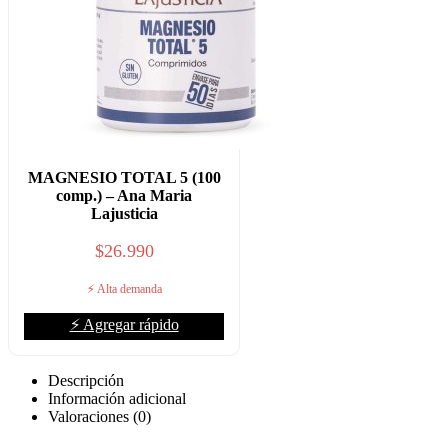
MAGNESIO TOTAL 5 (100
comp.) – Ana Maria
Lajusticia
$
26.990
⚡ Alta demanda
⚡ Agregar rápido
Descripción
Información adicional
Valoraciones (0)