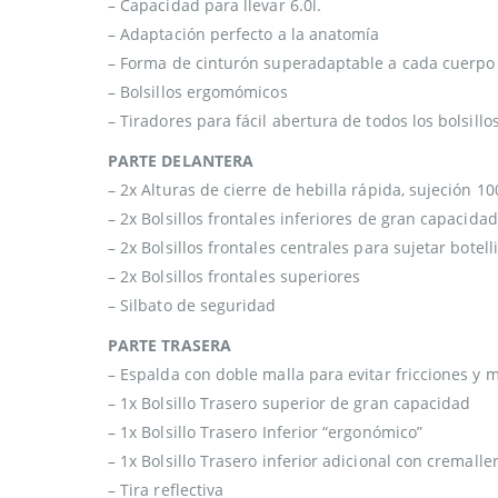
– Capacidad para llevar 6.0l.
– Adaptación perfecto a la anatomía
– Forma de cinturón superadaptable a cada cuerpo
– Bolsillos ergomómicos
– Tiradores para fácil abertura de todos los bolsillo
PARTE DELANTERA
– 2x Alturas de cierre de hebilla rápida, sujeción 1
– 2x Bolsillos frontales inferiores de gran capacidad
– 2x Bolsillos frontales centrales para sujetar botell
– 2x Bolsillos frontales superiores
– Silbato de seguridad
PARTE TRASERA
– Espalda con doble malla para evitar fricciones y 
– 1x Bolsillo Trasero superior de gran capacidad
– 1x Bolsillo Trasero Inferior “ergonómico”
– 1x Bolsillo Trasero inferior adicional con cremalle
– Tira reflectiva