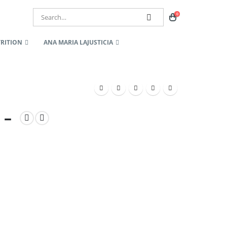
0
RITION
ANA MARIA LAJUSTICIA
 –