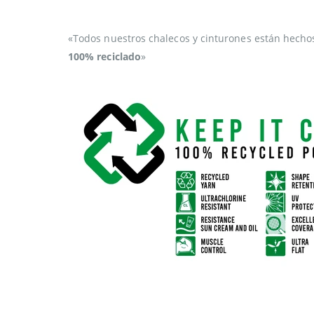
«Todos nuestros chalecos y cinturones están hech
100% reciclado
»