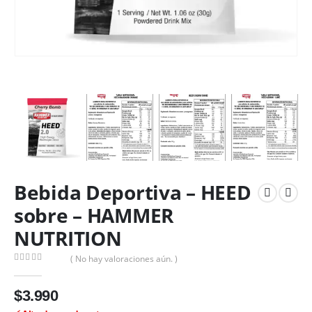
Bebida Deportiva – HEED
sobre – HAMMER
NUTRITION
( No hay valoraciones aún. )
0
out of 5
$
3.990