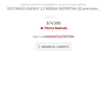
BEBIDA DEPORTIVA
,
SUPLEMENTOS
,
TODOS LOS SUPLEMENTOS
SUSTAINED ENERGY 2.0 BEBIDA DEPORTIVA (32 porciones) – HAMMER NUTRITION
0
out of 5
$
74.990
Marca:
HAMMER NUTRITION
AÑADIR AL CARRITO