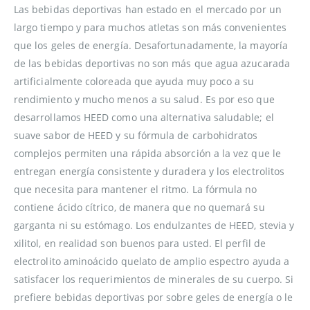
Las bebidas deportivas han estado en el mercado por un
largo tiempo y para muchos atletas son más convenientes
que los geles de energía. Desafortunadamente, la mayoría
de las bebidas deportivas no son más que agua azucarada
artificialmente coloreada que ayuda muy poco a su
rendimiento y mucho menos a su salud. Es por eso que
desarrollamos HEED como una alternativa saludable; el
suave sabor de HEED y su fórmula de carbohidratos
complejos permiten una rápida absorción a la vez que le
entregan energía consistente y duradera y los electrolitos
que necesita para mantener el ritmo. La fórmula no
contiene ácido cítrico, de manera que no quemará su
garganta ni su estómago. Los endulzantes de HEED, stevia y
xilitol, en realidad son buenos para usted. El perfil de
electrolito aminoácido quelato de amplio espectro ayuda a
satisfacer los requerimientos de minerales de su cuerpo. Si
prefiere bebidas deportivas por sobre geles de energía o le