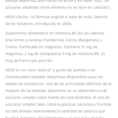
Bebida deportiva, alternativa no ácida y de sabor sutil. Sin
azúcares añadidos (“este alimento no es libre en calorías”).
HEED clásico : la fórmula original a base de maíz, favorita
de los fanáticos, introducida en 2004.
Suplemento alimentario en Vitamina B6 (en los sabores
lima limón y naranja mandarina), Calcio, Manganeso y
Cromo. Fortificado en magnesio. Contiene 31 mg de
magnesio, 2 mg de manganeso, 9 mg de vitamina B6, 25
mcg de hierro por porción.
HEED es un claro “avance” y punto de partida a las
innumerables bebidas deportivas disponibles para los
atletas de resistencia. Uno de las principales defectos de la
mayoría de las bebidas deportivas es su dependencia de
azúcares simples como fuente de carbohidratos. El uso de
azúcares simples tales como la glucosa, sacarosa y fructosa
no solo limitan severamente la cantidad de calorías que
pueden digerirse eficientemente y usarse para energía,