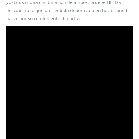
gusta usar una combinación de ambos, pruebe HEED y
descubrirá lo que una bebida deportiva bien hecha puede
hacer por su rendimiento deportivo.