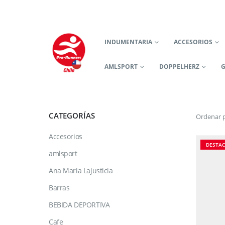
INDUMENTARIA
ACCESORIOS
AMLSPORT
DOPPELHERZ
CATEGORÍAS
Ordenar p
Accesorios
DESTA
amlsport
Ana Maria Lajusticia
Barras
BEBIDA DEPORTIVA
Cafe