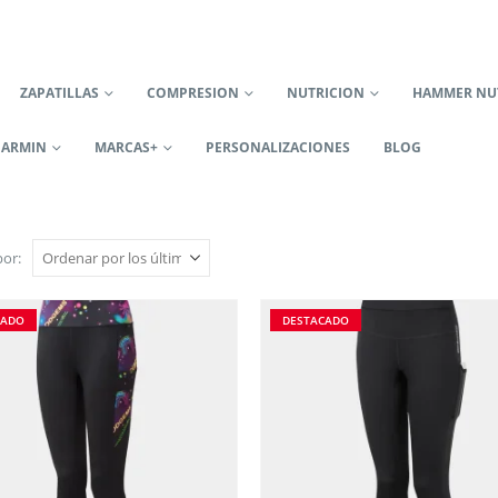
ZAPATILLAS
COMPRESION
NUTRICION
HAMMER NU
GARMIN
MARCAS+
PERSONALIZACIONES
BLOG
or:
CADO
DESTACADO