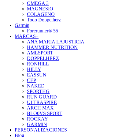
OMEGA 3
MAGNESIO
COLAGENO
Todo Doppelherz
Garmin
Forerunner® 55
MARCAS+
ANA MARIA LAJUSTICIA
HAMMER NUTRITION
AMLSPORT
DOPPELHERZ
RONHILL
HILLY
EASSUN
CEP
NAKED
SPORTHG
RUN GUARD
ULTRASPIRE
ARCH MAX
BLO0VS SPORT
ROCKAY
GARMIN
PERSONALIZACIONES
Blog