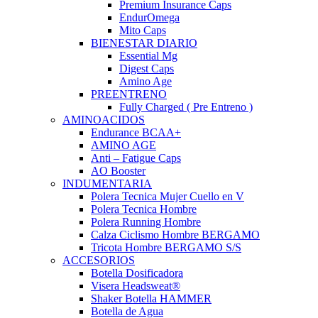
Premium Insurance Caps
EndurOmega
Mito Caps
BIENESTAR DIARIO
Essential Mg
Digest Caps
Amino Age
PREENTRENO
Fully Charged ( Pre Entreno )
AMINOACIDOS
Endurance BCAA+
AMINO AGE
Anti – Fatigue Caps
AO Booster
INDUMENTARIA
Polera Tecnica Mujer Cuello en V
Polera Tecnica Hombre
Polera Running Hombre
Calza Ciclismo Hombre BERGAMO
Tricota Hombre BERGAMO S/S
ACCESORIOS
Botella Dosificadora
Visera Headsweat®
Shaker Botella HAMMER
Botella de Agua