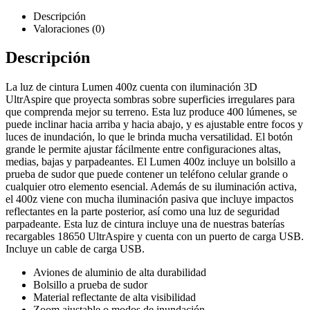
Descripción
Valoraciones (0)
Descripción
La luz de cintura Lumen 400z cuenta con iluminación 3D
UltrAspire que proyecta sombras sobre superficies irregulares para
que comprenda mejor su terreno. Esta luz produce 400 lúmenes, se
puede inclinar hacia arriba y hacia abajo, y es ajustable entre focos y
luces de inundación, lo que le brinda mucha versatilidad. El botón
grande le permite ajustar fácilmente entre configuraciones altas,
medias, bajas y parpadeantes. El Lumen 400z incluye un bolsillo a
prueba de sudor que puede contener un teléfono celular grande o
cualquier otro elemento esencial. Además de su iluminación activa,
el 400z viene con mucha iluminación pasiva que incluye impactos
reflectantes en la parte posterior, así como una luz de seguridad
parpadeante. Esta luz de cintura incluye una de nuestras baterías
recargables 18650 UltrAspire y cuenta con un puerto de carga USB.
Incluye un cable de carga USB.
Aviones de aluminio de alta durabilidad
Bolsillo a prueba de sudor
Material reflectante de alta visibilidad
Zoom ajustable o modos de inundación