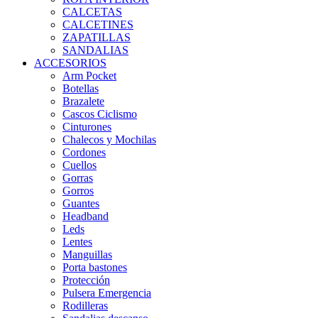
CALCETAS
CALCETINES
ZAPATILLAS
SANDALIAS
ACCESORIOS
Arm Pocket
Botellas
Brazalete
Cascos Ciclismo
Cinturones
Chalecos y Mochilas
Cordones
Cuellos
Gorras
Gorros
Guantes
Headband
Leds
Lentes
Manguillas
Porta bastones
Protección
Pulsera Emergencia
Rodilleras