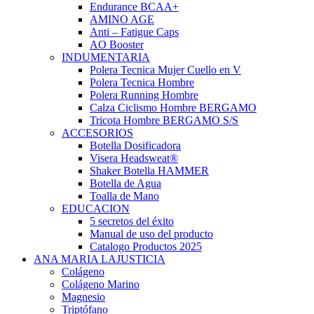
Endurance BCAA+
AMINO AGE
Anti – Fatigue Caps
AO Booster
INDUMENTARIA
Polera Tecnica Mujer Cuello en V
Polera Tecnica Hombre
Polera Running Hombre
Calza Ciclismo Hombre BERGAMO
Tricota Hombre BERGAMO S/S
ACCESORIOS
Botella Dosificadora
Visera Headsweat®
Shaker Botella HAMMER
Botella de Agua
Toalla de Mano
EDUCACION
5 secretos del éxito
Manual de uso del producto
Catalogo Productos 2025
ANA MARIA LAJUSTICIA
Colágeno
Colágeno Marino
Magnesio
Triptófano