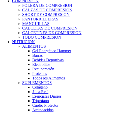
COMPRESION
POLERA DE COMPRESION
CALZAS DE COMPRESION
SHORT DE COMPRESION
PANTORRILLERAS
MANGUILLAS
CALCETAS DE COMPRESION
CALCETINES DE COMPRESION
TODO COMPRESION
NUTRICION
ALIMENTOS
Gel Energético Hammer
Barras
Bebidas Deportivas
Electrolitos
Recuperación
Proteínas
Todos los Alimentos
SUPLEMENTOS
Colágeno
Jalea Real
Esenciales Diarios
Triptófano
Cardio Protector
Aminoacidos