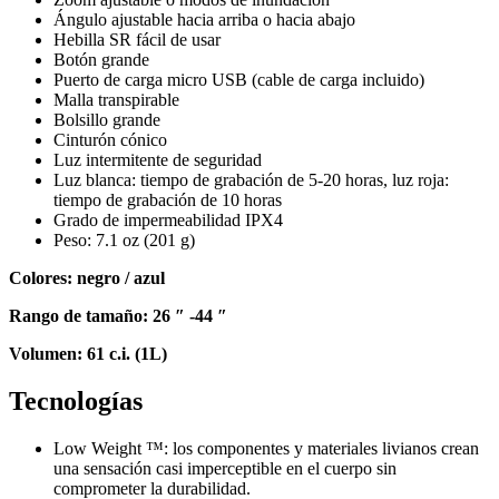
Ángulo ajustable hacia arriba o hacia abajo
Hebilla SR fácil de usar
Botón grande
Puerto de carga micro USB (cable de carga incluido)
Malla transpirable
Bolsillo grande
Cinturón cónico
Luz intermitente de seguridad
Luz blanca: tiempo de grabación de 5-20 horas, luz roja:
tiempo de grabación de 10 horas
Grado de impermeabilidad IPX4
Peso: 7.1 oz (201 g)
Colores: negro / azul
Rango de tamaño: 26 ″ -44 ″
Volumen: 61 c.i. (1L)
Tecnologías
Low Weight ™: los componentes y materiales livianos crean
una sensación casi imperceptible en el cuerpo sin
comprometer la durabilidad.