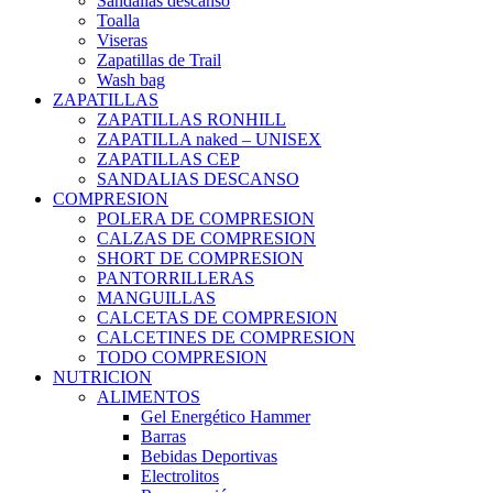
Sandalias descanso
Toalla
Viseras
Zapatillas de Trail
Wash bag
ZAPATILLAS
ZAPATILLAS RONHILL
ZAPATILLA naked – UNISEX
ZAPATILLAS CEP
SANDALIAS DESCANSO
COMPRESION
POLERA DE COMPRESION
CALZAS DE COMPRESION
SHORT DE COMPRESION
PANTORRILLERAS
MANGUILLAS
CALCETAS DE COMPRESION
CALCETINES DE COMPRESION
TODO COMPRESION
NUTRICION
ALIMENTOS
Gel Energético Hammer
Barras
Bebidas Deportivas
Electrolitos