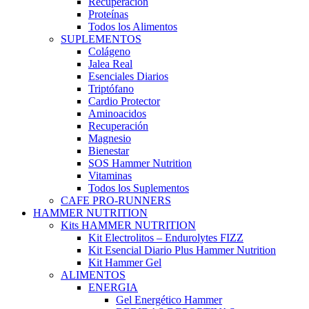
Recuperación
Proteínas
Todos los Alimentos
SUPLEMENTOS
Colágeno
Jalea Real
Esenciales Diarios
Triptófano
Cardio Protector
Aminoacidos
Recuperación
Magnesio
Bienestar
SOS Hammer Nutrition
Vitaminas
Todos los Suplementos
CAFE PRO-RUNNERS
HAMMER NUTRITION
Kits HAMMER NUTRITION
Kit Electrolitos – Endurolytes FIZZ
Kit Esencial Diario Plus Hammer Nutrition
Kit Hammer Gel
ALIMENTOS
ENERGIA
Gel Energético Hammer