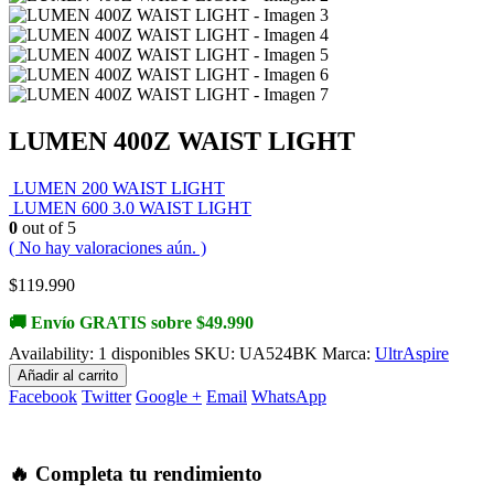
LUMEN 400Z WAIST LIGHT
LUMEN 200 WAIST LIGHT
LUMEN 600 3.0 WAIST LIGHT
0
out of 5
( No hay valoraciones aún. )
$
119.990
🚚 Envío GRATIS sobre $49.990
Availability:
1 disponibles
SKU:
UA524BK
Marca:
UltrAspire
Añadir al carrito
Facebook
Twitter
Google +
Email
WhatsApp
🔥 Completa tu rendimiento