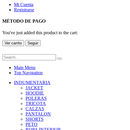
Mi Cuenta
Registrarse
MÉTODO DE PAGO
You've just added this product to the cart:
Ver carrito
Seguir
Main Menu
Top Navigation
INDUMENTARIA
JACKET
HOODIE
POLERAS
TRICOTA
CALZAS
PANTALON
SHORTS
PETO
ROPA INTERIOR