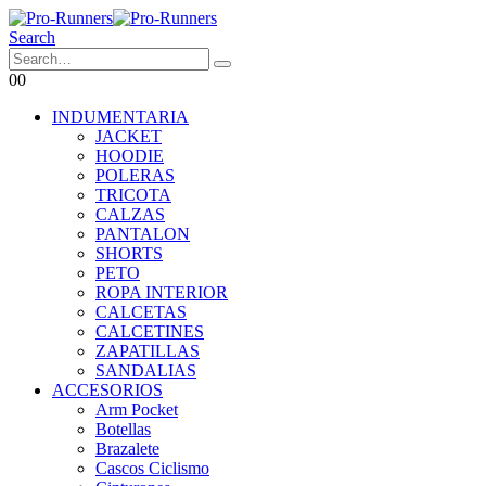
Search
0
0
INDUMENTARIA
JACKET
HOODIE
POLERAS
TRICOTA
CALZAS
PANTALON
SHORTS
PETO
ROPA INTERIOR
CALCETAS
CALCETINES
ZAPATILLAS
SANDALIAS
ACCESORIOS
Arm Pocket
Botellas
Brazalete
Cascos Ciclismo