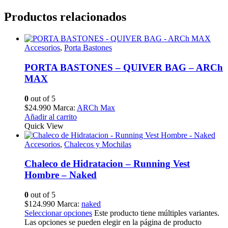
Productos relacionados
Accesorios
,
Porta Bastones
PORTA BASTONES – QUIVER BAG – ARCh
MAX
0
out of 5
$
24.990
Marca:
ARCh Max
Añadir al carrito
Quick View
Accesorios
,
Chalecos y Mochilas
Chaleco de Hidratacion – Running Vest
Hombre – Naked
0
out of 5
$
124.990
Marca:
naked
Seleccionar opciones
Este producto tiene múltiples variantes.
Las opciones se pueden elegir en la página de producto