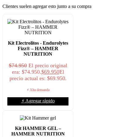
Clientes suelen agregar esto junto a su compra
Kit Electrolitos - Endurolytes
Fizz® – HAMMER
NUTRITION
$
74.950
El precio original
era: $74.950.
$
69.950
El
precio actual es: $69.950.
⚡ Alta demanda
⚡ Agregar rápido
Kit HAMMER GEL –
HAMMER NUTRITION