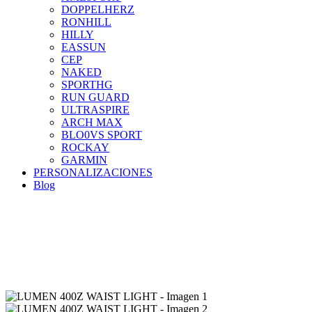
DOPPELHERZ
RONHILL
HILLY
EASSUN
CEP
NAKED
SPORTHG
RUN GUARD
ULTRASPIRE
ARCH MAX
BLO0VS SPORT
ROCKAY
GARMIN
PERSONALIZACIONES
Blog